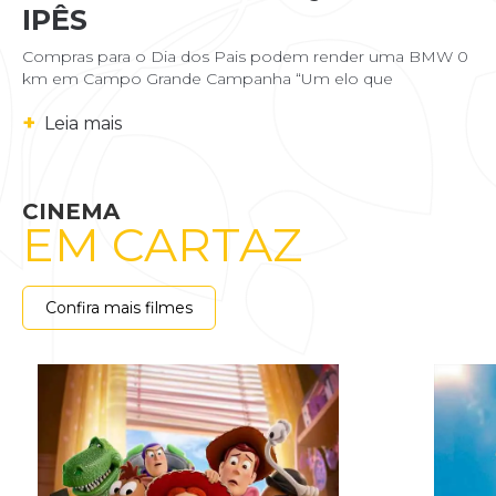
IPÊS
Compras para o Dia dos Pais podem render uma BMW 0
km em Campo Grande Campanha “Um elo que
+
Leia mais
CINEMA
EM CARTAZ
Confira mais filmes