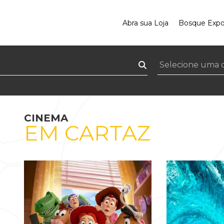
Abra sua Loja
Bosque Exp
CINEMA
EM CARTAZ