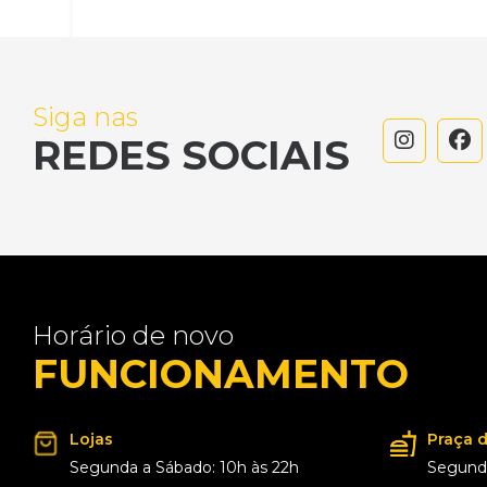
Siga nas
REDES SOCIAIS
Horário de novo
FUNCIONAMENTO
Lojas
Praça 
Segunda a Sábado: 10h às 22h
Segunda