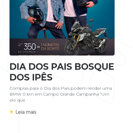
DIA DOS PAIS BOSQUE
DOS IPÊS
Compras para o Dia dos Pais podem render uma
BMW 0 km em Campo Grande Campanha “Um
elo que
+
Leia mais