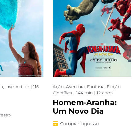
a, Live-Action | 115
Ação, Aventura, Fantasia, Ficção
Científica | 144 min | 12 anos
Homem-Aranha:
Um Novo Dia
resso
Comprar ingresso