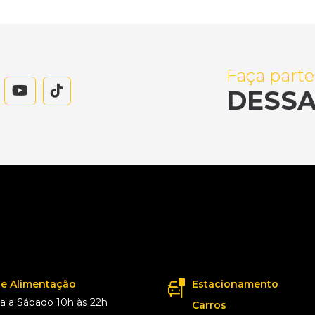
Faça parte
DESSA
de Alimentação
Estacionamento
 a Sábado 10h às 22h
Carros