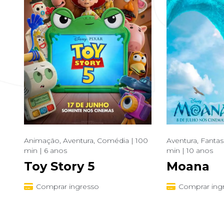
Animação, Aventura, Comédia | 100
Aventura, Fantasi
min | 6 anos
min | 10 anos
Toy Story 5
Moana
Comprar ingresso
Comprar ing