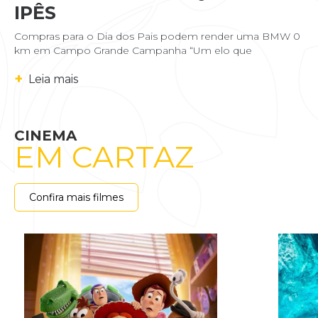
IPÊS
Compras para o Dia dos Pais podem render uma BMW 0
km em Campo Grande Campanha “Um elo que
+
Leia mais
CINEMA
EM CARTAZ
Confira mais filmes