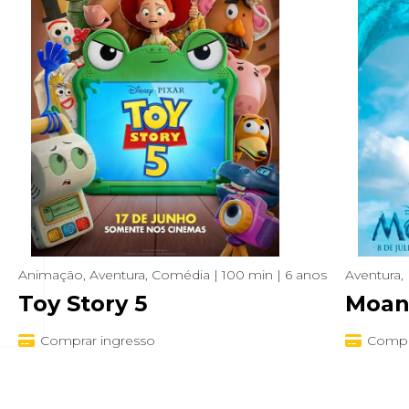
Animação, Aventura, Comédia | 100 min | 6 anos
Aventura, 
Toy Story 5
Moan
Comprar ingresso
Compr