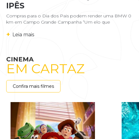
IPÊS
Compras para o Dia dos Pais podem render uma BMW 0
km em Campo Grande Campanha “Um elo que
+
Leia mais
CINEMA
EM CARTAZ
Confira mais filmes