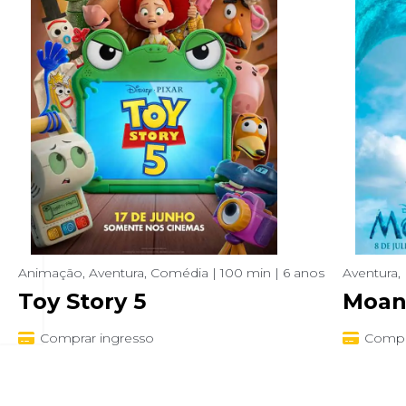
Animação, Aventura, Comédia | 100 min | 6 anos
Aventura, 
Toy Story 5
Moan
Comprar ingresso
Compr