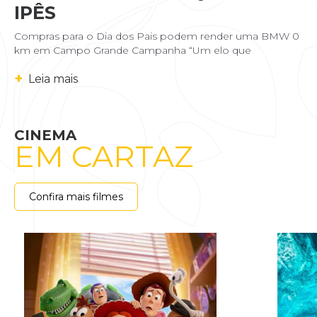
IPÊS
Compras para o Dia dos Pais podem render uma BMW 0
km em Campo Grande Campanha “Um elo que
+
Leia mais
CINEMA
EM CARTAZ
Confira mais filmes