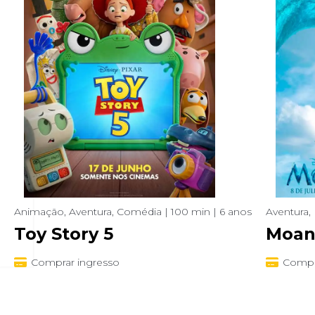
Animação, Aventura, Comédia | 100 min | 6 anos
Aventura, 
Toy Story 5
Moan
Comprar ingresso
Compr