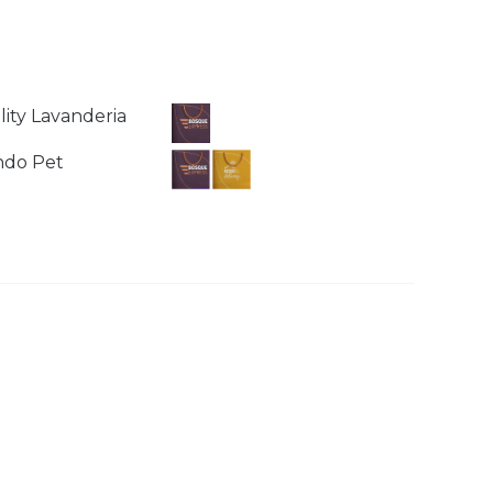
ity Lavanderia
do Pet