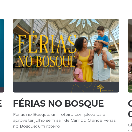
E
FÉRIAS NO BOSQUE
Férias no Bosque: um roteiro completo para
aproveitar julho sem sair de Campo Grande Férias
G
no Bosque: um roteiro
S