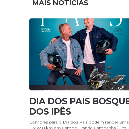
MAIS NOTÍCIAS
DIA DOS PAIS BOSQU
DOS IPÊS
Compras para o Dia dos Pais podem render uma
BMW 0 km em Campo Grande Campanha “Um