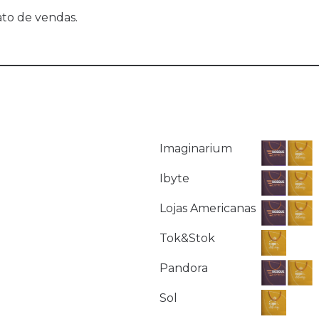
ato de vendas.
Imaginarium
Ibyte
Lojas Americanas
Tok&Stok
Pandora
Sol