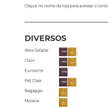
Clique no nome da loja para acessar o cont
DIVERSOS
Alice Salazar
Claro
Eurosono
Fist Class
Bagaggio
Morana