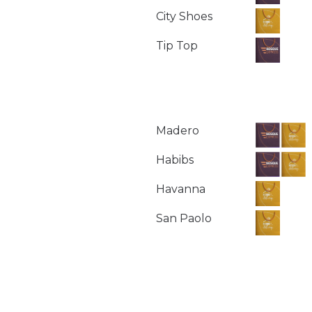
City Shoes
Tip Top
Madero
Habibs
Havanna
San Paolo