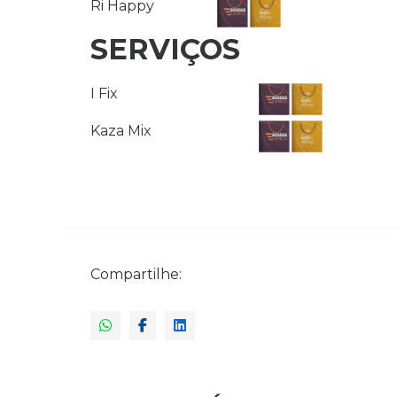
Ri Happy
SERVIÇOS
I Fix
Kaza Mix
Compartilhe: