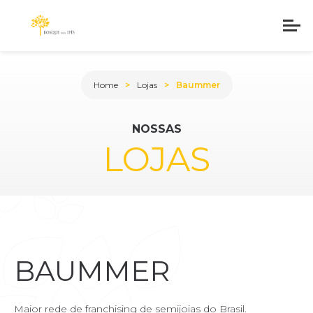
Home
Lojas
Baummer
NOSSAS
LOJAS
BAUMMER
Maior rede de franchising de semijoias do Brasil.