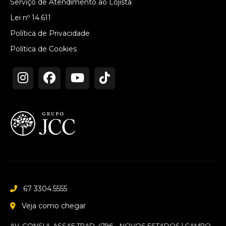
Serviço de Atendimento ao Lojista
Lei nº 14.611
Política de Privacidade
Política de Cookies
67 3304.5555
Veja como chegar
AV. CONSUL ASSAF TRAD, 4796 – NOVOS ESTADOS | CAMPO