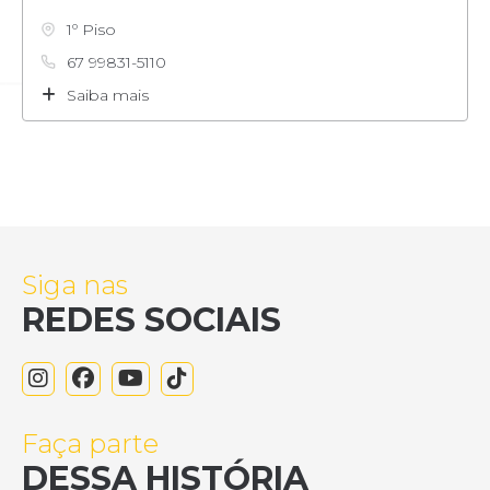
1º Piso
67 99831-5110
Saiba mais
Siga nas
REDES SOCIAIS
Faça parte
DESSA HISTÓRIA