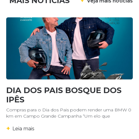
MAIS NOTÍCIAS
+
Veja mais notícias
DIA DOS PAIS BOSQUE DOS
IPÊS
Compras para o Dia dos Pais podem render uma BMW 0
km em Campo Grande Campanha “Um elo que
+
Leia mais