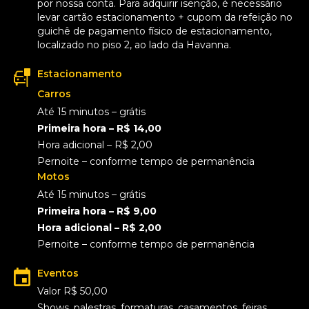
por nossa conta. Para adquirir isenção, é necessário
levar cartão estacionamento + cupom da refeição no
guichê de pagamento físico de estacionamento,
localizado no piso 2, ao lado da Havanna.
Estacionamento
Carros
Até 15 minutos – grátis
Primeira hora – R$ 14,00
Hora adicional – R$ 2,00
Pernoite – conforme tempo de permanência
Motos
Até 15 minutos – grátis
Primeira hora – R$ 9,00
Hora adicional – R$ 2,00
Pernoite – conforme tempo de permanência
Eventos
Valor R$ 50,00
Shows, palestras, formaturas, casamentos, feiras,