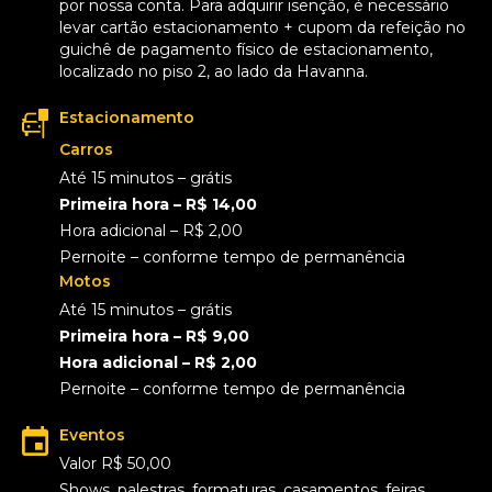
por nossa conta. Para adquirir isenção, é necessário
levar cartão estacionamento + cupom da refeição no
guichê de pagamento físico de estacionamento,
localizado no piso 2, ao lado da Havanna.
Estacionamento
Carros
Até 15 minutos – grátis
Primeira hora – R$ 14,00
Hora adicional – R$ 2,00
Pernoite – conforme tempo de permanência
Motos
Até 15 minutos – grátis
Primeira hora – R$ 9,00
Hora adicional – R$ 2,00
Pernoite – conforme tempo de permanência
Eventos
Valor R$ 50,00
Shows, palestras, formaturas, casamentos, feiras,