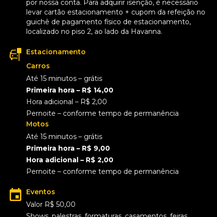
por nossa conta. Para adquirir isenção, é necessário
levar cartão estacionamento + cupom da refeição no
guichê de pagamento físico de estacionamento,
localizado no piso 2, ao lado da Havanna.
Estacionamento
Carros
Até 15 minutos – grátis
Primeira hora – R$ 14,00
Hora adicional – R$ 2,00
Pernoite – conforme tempo de permanência
Motos
Até 15 minutos – grátis
Primeira hora – R$ 9,00
Hora adicional – R$ 2,00
Pernoite – conforme tempo de permanência
Eventos
Valor R$ 50,00
Shows, palestras, formaturas, casamentos, feiras,