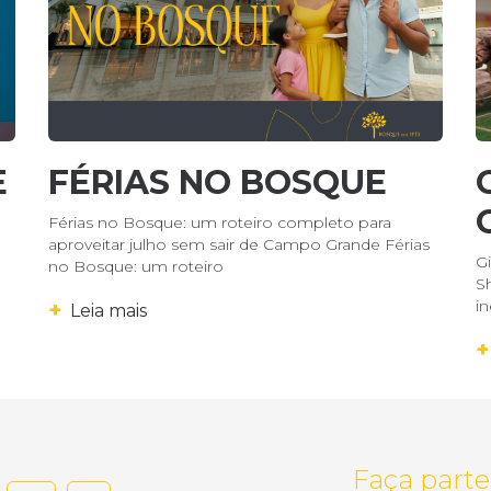
E
FÉRIAS NO BOSQUE
Férias no Bosque: um roteiro completo para
aproveitar julho sem sair de Campo Grande Férias
G
no Bosque: um roteiro
S
in
+
Leia mais
+
Faça parte