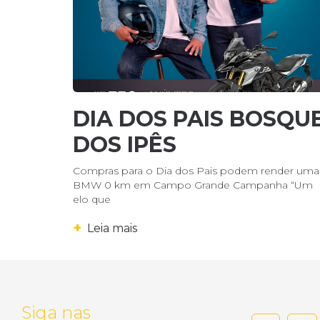
DIA DOS PAIS BOSQU
DOS IPÊS
Compras para o Dia dos Pais podem render uma
BMW 0 km em Campo Grande Campanha “Um
elo que
+
Leia mais
Siga nas