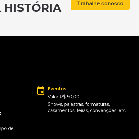
Trabalhe conosco
 HISTÓRIA
Eventos
Valor R$ 50,00
Shows, palestras, formaturas,
casamentos, feiras, convenções, etc.
0
mpo de