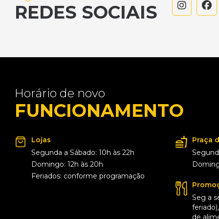
REDES SOCIAIS
Horário de novo
FUNCIONAMENTO
Lojas
Praça 
Segunda a Sábado: 10h às 22h
Segunda
Domingo: 12h às 20h
Domingo
Feriados: conforme programação
Promoç
Seg a s
feriado
de alim