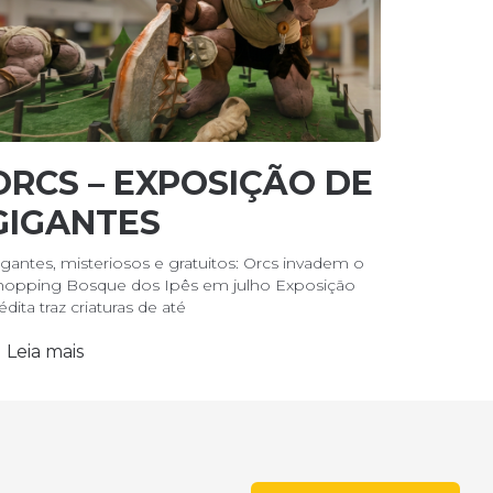
ORCS – EXPOSIÇÃO DE
GIGANTES
igantes, misteriosos e gratuitos: Orcs invadem o
hopping Bosque dos Ipês em julho Exposição
édita traz criaturas de até
Leia mais