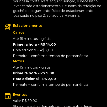
por nossa conta. Para adquirir isenção, é necessário
levar cartão estacionamento + cupom da refeição no
guichê de pagamento físico de estacionamento,
localizado no piso 2, ao lado da Havanna.
Estacionamento
Carros
Até 15 minutos – grátis
Primeira hora – R$ 14,00
Hora adicional – R$ 2,00
Pernoite – conforme tempo de permanência
Motos
Até 15 minutos – grátis
Primeira hora – R$ 9,00
Hora adicional – R$ 2,00
Pernoite – conforme tempo de permanência
Eventos
Valor R$ 50,00
Shows, palestras, formaturas, casamentos, feiras,