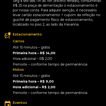
Seg a sex das 11h as 14h (exceto feriado), consumindo
R$ 25 na praça de alimentação o estacionamento é
por nossa conta. Para adquirir isenção, é necessário
levar cartão estacionamento + cupom da refeição no
guichê de pagamento físico de estacionamento,
localizado no piso 2, ao lado da Havanna.
Estacionamento
Carros
Até 15 minutos – grátis
Primeira hora – R$ 14,00
Hora adicional – R$ 2,00
Pernoite – conforme tempo de permanência
Motos
Até 15 minutos – grátis
Primeira hora – R$ 9,00
Hora adicional – R$ 2,00
Pernoite – conforme tempo de permanência
Eventos