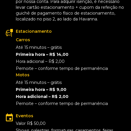
por nossa conta. Para adquirir isenção, é necessário
levar cartão estacionamento + cupom da refeição no
guichê de pagamento físico de estacionamento,
localizado no piso 2, ao lado da Havanna.
Estacionamento
Carros
Até 15 minutos – grátis
Primeira hora – R$ 14,00
Hora adicional – R$ 2,00
Pernoite – conforme tempo de permanência
Motos
Até 15 minutos – grátis
Primeira hora – R$ 9,00
Hora adicional – R$ 2,00
Pernoite – conforme tempo de permanência
Eventos
Valor R$ 50,00
Shows, palestras, formaturas, casamentos, feiras,