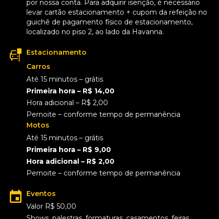
por nossa conta. Para adquirir isenção, é necessário
levar cartão estacionamento + cupom da refeição no
guichê de pagamento físico de estacionamento,
localizado no piso 2, ao lado da Havanna.
Estacionamento
Carros
Até 15 minutos – grátis
Primeira hora – R$ 14,00
Hora adicional – R$ 2,00
Pernoite – conforme tempo de permanência
Motos
Até 15 minutos – grátis
Primeira hora – R$ 9,00
Hora adicional – R$ 2,00
Pernoite – conforme tempo de permanência
Eventos
Valor R$ 50,00
Shows, palestras, formaturas, casamentos, feiras,