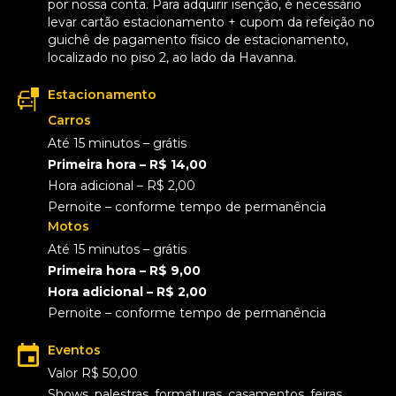
por nossa conta. Para adquirir isenção, é necessário
levar cartão estacionamento + cupom da refeição no
guichê de pagamento físico de estacionamento,
localizado no piso 2, ao lado da Havanna.
Estacionamento
Carros
Até 15 minutos – grátis
Primeira hora – R$ 14,00
Hora adicional – R$ 2,00
Pernoite – conforme tempo de permanência
Motos
Até 15 minutos – grátis
Primeira hora – R$ 9,00
Hora adicional – R$ 2,00
Pernoite – conforme tempo de permanência
Eventos
Valor R$ 50,00
Shows, palestras, formaturas, casamentos, feiras,