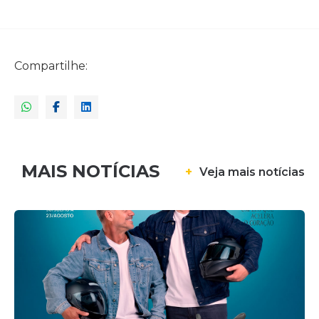
Compartilhe:
MAIS NOTÍCIAS
+
Veja mais notícias