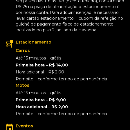
Seg a sex das 11h as 14h (exceto feriado), consumindo
R$ 25 na praça de alimentação o estacionamento é
por nossa conta. Para adquirir isenção, é necessário
levar cartão estacionamento + cupom da refeição no
guichê de pagamento físico de estacionamento,
localizado no piso 2, ao lado da Havanna.
Estacionamento
Carros
Até 15 minutos – grátis
Primeira hora – R$ 14,00
Hora adicional – R$ 2,00
Pernoite – conforme tempo de permanência
Motos
Até 15 minutos – grátis
Primeira hora – R$ 9,00
Hora adicional – R$ 2,00
Pernoite – conforme tempo de permanência
Eventos