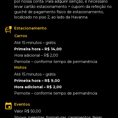
por nossa conta. Para adquirir isenção, é necessário
levar cartão estacionamento + cupom da refeição no
guichê de pagamento físico de estacionamento,
localizado no piso 2, ao lado da Havanna.
Estacionamento
Carros
Até 15 minutos – grátis
Primeira hora – R$ 14,00
Hora adicional – R$ 2,00
Pernoite – conforme tempo de permanência
Motos
Até 15 minutos – grátis
Primeira hora – R$ 9,00
Hora adicional – R$ 2,00
Pernoite – conforme tempo de permanência
Eventos
Valor R$ 50,00
Shows, palestras, formaturas, casamentos, feiras,