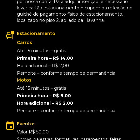
por nossa conta. Para adquirir isenção, é necessário
levar cartão estacionamento + cupom da refeição no
guichê de pagamento físico de estacionamento,
localizado no piso 2, ao lado da Havanna.
Estacionamento
Carros
Até 15 minutos – grátis
Primeira hora – R$ 14,00
Hora adicional – R$ 2,00
Pernoite – conforme tempo de permanência
Motos
Até 15 minutos – grátis
Primeira hora – R$ 9,00
Hora adicional – R$ 2,00
Pernoite – conforme tempo de permanência
Eventos
Valor R$ 50,00
Shows, palestras, formaturas, casamentos, feiras,