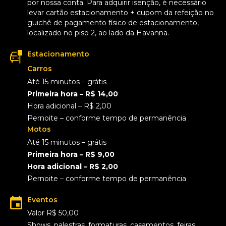
por nossa conta. Para adquirir isenção, é necessário
levar cartão estacionamento + cupom da refeição no
guichê de pagamento físico de estacionamento,
localizado no piso 2, ao lado da Havanna.
Estacionamento
Carros
Até 15 minutos – grátis
Primeira hora – R$ 14,00
Hora adicional – R$ 2,00
Pernoite – conforme tempo de permanência
Motos
Até 15 minutos – grátis
Primeira hora – R$ 9,00
Hora adicional – R$ 2,00
Pernoite – conforme tempo de permanência
Eventos
Valor R$ 50,00
Shows, palestras, formaturas, casamentos, feiras,