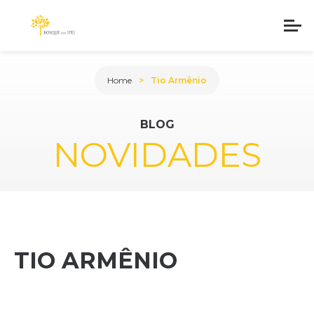
Home
Tio Armênio
BLOG
NOVIDADES
TIO ARMÊNIO