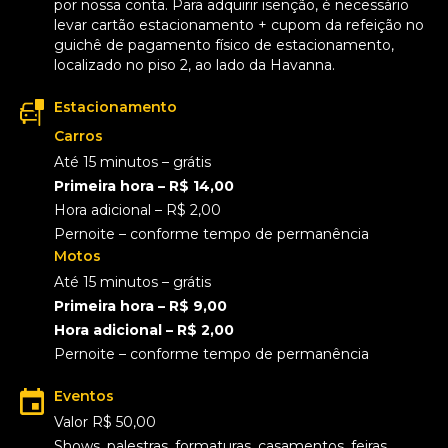
por nossa conta. Para adquirir isenção, é necessário
levar cartão estacionamento + cupom da refeição no
guichê de pagamento físico de estacionamento,
localizado no piso 2, ao lado da Havanna.
Estacionamento
Carros
Até 15 minutos – grátis
Primeira hora – R$ 14,00
Hora adicional – R$ 2,00
Pernoite – conforme tempo de permanência
Motos
Até 15 minutos – grátis
Primeira hora – R$ 9,00
Hora adicional – R$ 2,00
Pernoite – conforme tempo de permanência
Eventos
Valor R$ 50,00
Shows, palestras, formaturas, casamentos, feiras,