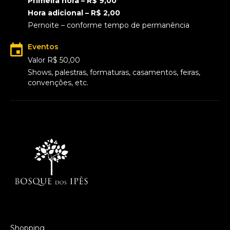
Primeira hora – R$ 9,00
Hora adicional – R$ 2,00
Pernoite – conforme tempo de permanência
Eventos
Valor R$ 50,00
Shows, palestras, formaturas, casamentos, feiras,
convenções, etc.
Shopping