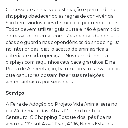
O acesso de animais de estimação é permitido no
shopping obedecendo às regras de convivência.
São bem-vindos: cães de médio e pequeno porte.
Todos devem utilizar guia curta e não é permitido
ingressar ou circular com cães de grande porte ou
cães de guarda nas dependências do shopping. Já
no interior das lojas, o acesso de animais fica a
critério de cada operação. Nos corredores, há
displays com saquinhos cata caca gratuitos. E na
Praça de Alimentação, há uma área reservada para
que os tutores possam fazer suas refeições
acompanhados por seus pets.
Serviço
A Feira de Adoção do Projeto Vida Animal será no
dia 24 de maio, das 14h às 17h, em frente à
Centauro. O Shopping Bosque dos Ipês fica na
avenida Cônsul Assaf Trad, 4796, Novos Estados.