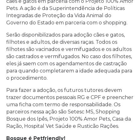
cães e gatos em parceria com o Projeto 100% Amor
Pets. A ação é da Superintendência de Políticas
Integradas de Proteção da Vida Animal do
Governo do Estado em parceria com o shopping.
Serão disponibilizados para adoção cães e gatos,
filhotes e adultos, de diversas raças. Todos os
filhotes são vacinados e vermifugados e os adultos
são castrados e vermifugados. No caso dos filhotes,
eles já saem com os agendamentos de castração
para quando completarem a idade adequada para
o procedimento.
Para fazer a adoção, os futuros tutores devem
trazer documentos pessoais RG e CPF e preencher
uma ficha com termo de responsabilidade. Os
parceiros nessa ação são Setesc MS, Shopping
Bosque dos Ipês, Projeto 100% Amor Pets, Casa da
Ração, Hospital Vet Saúde e Rusticão Rações.
Bosque é Petfriendly!