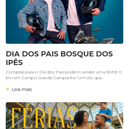
DIA DOS PAIS BOSQUE DOS
IPÊS
Compras para o Dia dos Pais podem render uma BMW 0
km em Campo Grande Campanha “Um elo que
+
Leia mais