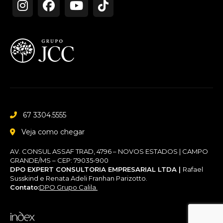
67 3304.5555
Veja como chegar
AV. CONSUL ASSAF TRAD, 4796 – NOVOS ESTADOS | CAMPO
GRANDE/MS – CEP: 79035-900
DPO EXPERT CONSULTORIA EMPRESARIAL LTDA |
Rafael
Susskind e Renata Adeli Franhan Parizotto.
Contato:
DPO Grupo Calila.