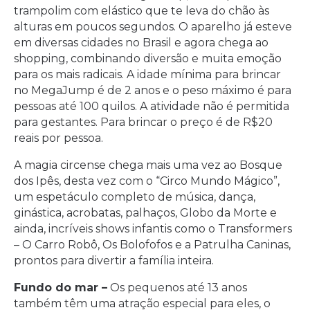
trampolim com elástico que te leva do chão às
alturas em poucos segundos. O aparelho já esteve
em diversas cidades no Brasil e agora chega ao
shopping, combinando diversão e muita emoção
para os mais radicais. A idade mínima para brincar
no MegaJump é de 2 anos e o peso máximo é para
pessoas até 100 quilos. A atividade não é permitida
para gestantes. Para brincar o preço é de R$20
reais por pessoa.
A magia circense chega mais uma vez ao Bosque
dos Ipês, desta vez com o “Circo Mundo Mágico”,
um espetáculo completo de música, dança,
ginástica, acrobatas, palhaços, Globo da Morte e
ainda, incríveis shows infantis como o Transformers
– O Carro Robô, Os Bolofofos e a Patrulha Caninas,
prontos para divertir a família inteira.
Fundo do mar –
Os pequenos até 13 anos
também têm uma atração especial para eles, o