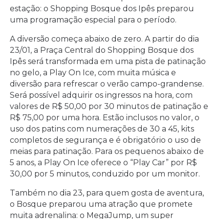
estação: o Shopping Bosque dos Ipês preparou
uma programação especial para o período.
A diversão começa abaixo de zero. A partir do dia
23/01, a Praça Central do Shopping Bosque dos
Ipês será transformada em uma pista de patinação
no gelo, a Play On Ice, com muita música e
diversão para refrescar o verão campo-grandense.
Será possível adquirir os ingressos na hora, com
valores de R$ 50,00 por 30 minutos de patinação e
R$ 75,00 por uma hora. Estão inclusos no valor, o
uso dos patins com numerações de 30 a 45, kits
completos de segurança e é obrigatório o uso de
meias para patinação. Para os pequenos abaixo de
5 anos, a Play On Ice oferece o “Play Car” por R$
30,00 por 5 minutos, conduzido por um monitor.
Também no dia 23, para quem gosta de aventura,
o Bosque preparou uma atração que promete
muita adrenalina: o MegaJump, um super