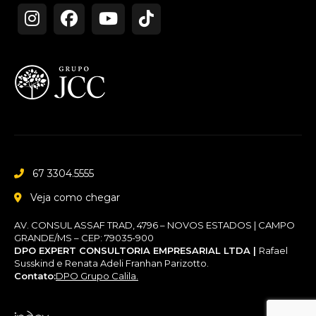
67 3304.5555
Veja como chegar
AV. CONSUL ASSAF TRAD, 4796 – NOVOS ESTADOS | CAMPO
GRANDE/MS – CEP: 79035-900
DPO EXPERT CONSULTORIA EMPRESARIAL LTDA |
Rafael
Susskind e Renata Adeli Franhan Parizotto.
Contato:
DPO Grupo Calila.