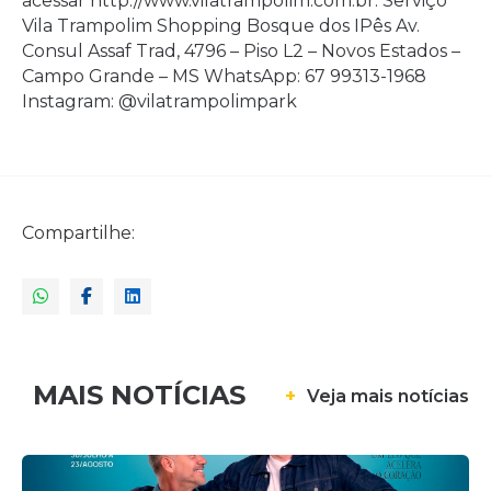
acessar
http://www.vilatrampolim.com.br.
Serviço
Vila Trampolim Shopping Bosque dos IPês Av.
Consul Assaf Trad, 4796 – Piso L2 – Novos Estados –
Campo Grande – MS WhatsApp: 67 99313-1968
Instagram: @vilatrampolimpark
Compartilhe:
MAIS NOTÍCIAS
+
Veja mais notícias