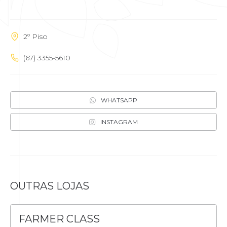
2º Piso
(67) 3355-5610
WHATSAPP
INSTAGRAM
OUTRAS LOJAS
FARMER CLASS