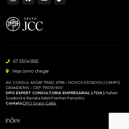
67 3304.5555
Veja como chegar
AV. CONSUL ASSAF TRAD, 4796 – NOVOS ESTADOS | CAMPO
GRANDE/MS – CEP: 79035-900
DPO EXPERT CONSULTORIA EMPRESARIAL LTDA |
Rafael
Susskind e Renata Adeli Franhan Parizotto.
Contato:
DPO Grupo Calila.