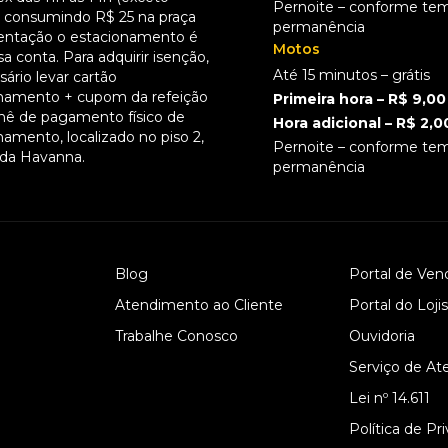
Pernoite – conforme te
), consumindo R$ 25 na praça
permanência
entação o estacionamento é
Motos
a conta. Para adquirir isenção,
Até 15 minutos – grátis
ário levar cartão
namento + cupom da refeição
Primeira hora – R$ 9,00
hê de pagamento físico de
Hora adicional – R$ 2,0
namento, localizado no piso 2,
Pernoite – conforme te
 da Havanna.
permanência
Blog
Portal de Ven
Atendimento ao Cliente
Portal do Loji
Trabalhe Conosco
Ouvidoria
Serviço de At
Lei nº 14.611
Política de Pr