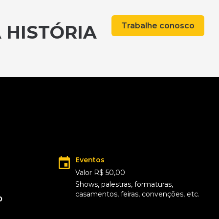
Trabalhe conosco
 HISTÓRIA
Eventos
Valor R$ 50,00
Shows, palestras, formaturas,
casamentos, feiras, convenções, etc.
0