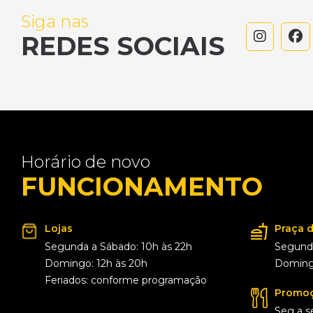
Siga nas
REDES SOCIAIS
Horário de novo
FUNCIONAMENTO
Lojas
Praça 
Segunda a Sábado: 10h às 22h
Segunda
Domingo: 12h às 20h
Domingo
Feriados: conforme programação
Promoç
Seg a s