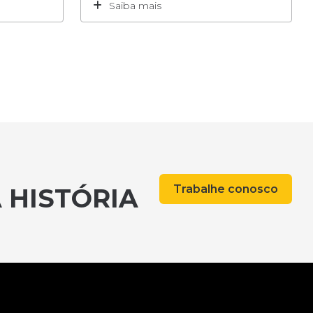
Saiba mais
Trabalhe conosco
 HISTÓRIA