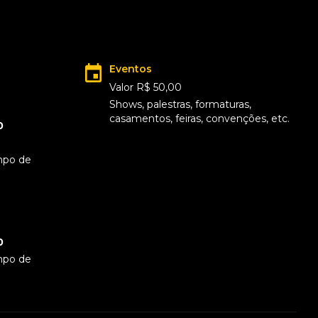
Eventos
Valor R$ 50,00
Shows, palestras, formaturas,
casamentos, feiras, convenções, etc.
0
mpo de
0
mpo de