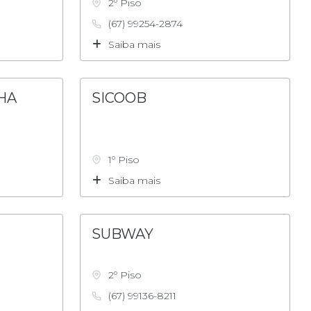
2º Piso
(67) 99254-2874
Saiba mais
HA
SICOOB
1º Piso
Saiba mais
SUBWAY
2º Piso
(67) 99136-8211