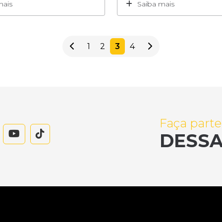
mais
Saiba mais
1
2
3
4
Faça parte
DESSA