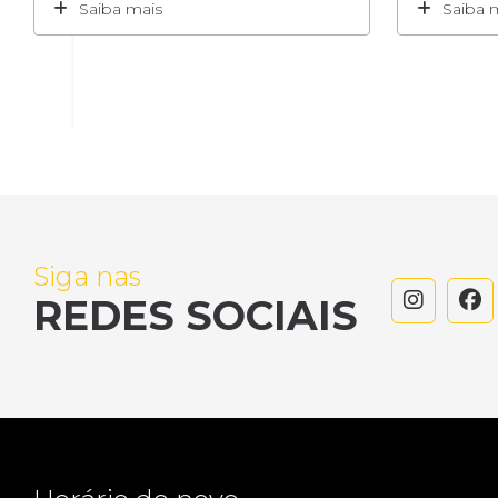
Saiba mais
Saiba 
Siga nas
REDES SOCIAIS