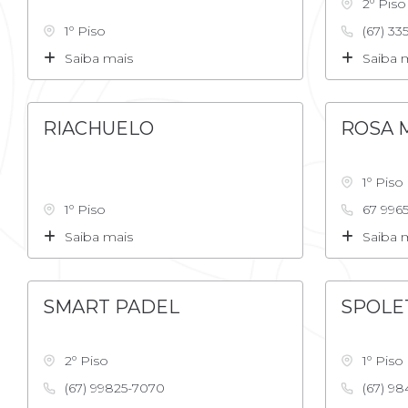
2º Piso
1º Piso
(67) 33
Saiba mais
Saiba 
RIACHUELO
ROSA 
1º Piso
1º Piso
67 996
Saiba mais
Saiba 
SMART PADEL
SPOLE
2º Piso
1º Piso
(67) 99825-7070
(67) 98