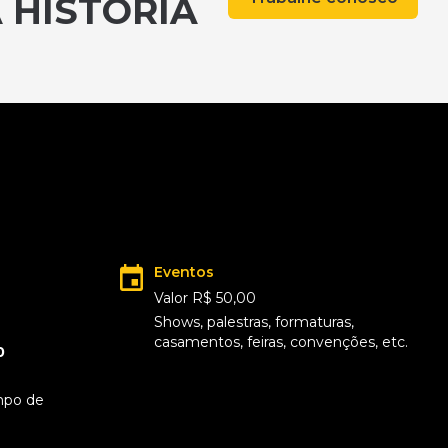
 HISTÓRIA
Eventos
Valor R$ 50,00
Shows, palestras, formaturas,
casamentos, feiras, convenções, etc.
0
mpo de