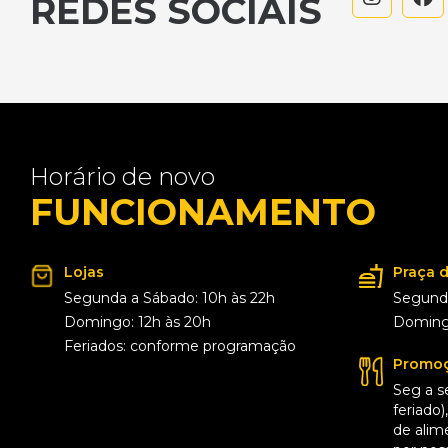
REDES SOCIAIS
Horário de novo
FUNCIONAMENTO
Lojas
Praça 
Segunda a Sábado: 10h às 22h
Segunda
Domingo: 12h às 20h
Domingo
Feriados: conforme programação
Promoç
Seg a s
feriado
de alim